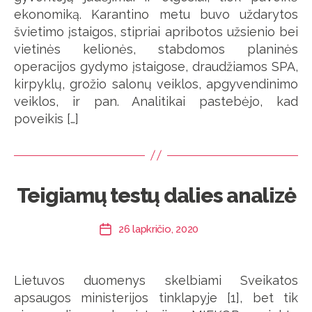
ekonomiką. Karantino metu buvo uždarytos
švietimo įstaigos, stipriai apribotos užsienio bei
vietinės kelionės, stabdomos planinės
operacijos gydymo įstaigose, draudžiamos SPA,
kirpyklų, grožio salonų veiklos, apgyvendinimo
veiklos, ir pan. Analitikai pastebėjo, kad
poveikis […]
Teigiamų testų dalies analizė
26 lapkričio, 2020
Įrašo
data
Lietuvos duomenys skelbiami Sveikatos
apsaugos ministerijos tinklapyje [1], bet tik