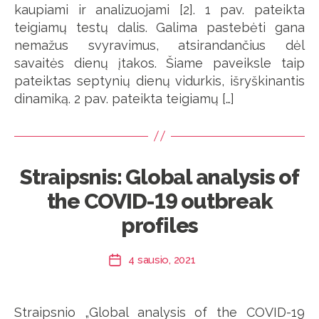
kaupiami ir analizuojami [2]. 1 pav. pateikta
teigiamų testų dalis. Galima pastebėti gana
nemažus svyravimus, atsirandančius dėl
savaitės dienų įtakos. Šiame paveiksle taip
pateiktas septynių dienų vidurkis, išryškinantis
dinamiką. 2 pav. pateikta teigiamų […]
Straipsnis: Global analysis of
the COVID-19 outbreak
profiles
4 sausio, 2021
Įrašo
data
Straipsnio „Global analysis of the COVID-19