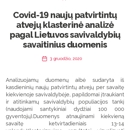
Covid-19 naujų patvirtintų
atvejų klasterinė analizė
pagal Lietuvos savivaldybių
savaitinius duomenis
3 gruodžio, 2020
Įrašo
data
Analizuojamų duomenų aibė sudaryta iš
kasdieninių naujų patvirtintų atvejų per savaitę
kiekvienoje savivaldybėje, papildomai įtraukiant
ir atitinkamų savivaldybių populiacijos tankį
(naudojami santykiniai dydžiai 100 000
gyventojų).Duomenys atnaujinami kiekvieną
savaitę ketvirtadieniais 13-14