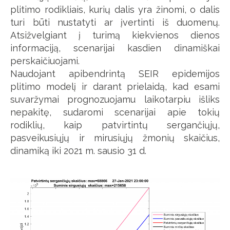
plitimo rodikliais, kurių dalis yra žinomi, o dalis
turi būti nustatyti ar įvertinti iš duomenų.
Atsižvelgiant į turimą kiekvienos dienos
informaciją, scenarijai kasdien dinamiškai
perskaičiuojami.
Naudojant apibendrintą SEIR epidemijos
plitimo modelį ir darant prielaidą, kad esami
suvaržymai prognozuojamu laikotarpiu išliks
nepakitę, sudaromi scenarijai apie tokių
rodiklių, kaip patvirtintų sergančiųjų,
pasveikusiųjų ir mirusiųjų žmonių skaičius,
dinamiką iki 2021 m. sausio 31 d.