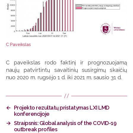
C Paveikslas
C paveikslas rodo faktinį ir prognozuojamą
naujų patvirtintų savaitinių susirgimų skaičių
nuo 2020 m. rugsėjo 1 d. iki 2021 m. sausio 31 d.
←
Projekto rezultatų pristatymas LXI LMD
konferencijoje
→
Straipsnis: Global analysis of the COVID-19
outbreak profiles