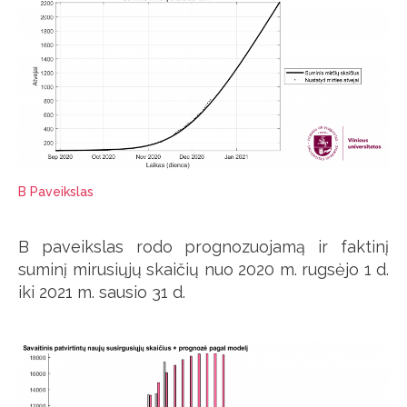
B Paveikslas
B paveikslas rodo prognozuojamą ir faktinį
suminį mirusiųjų skaičių nuo 2020 m. rugsėjo 1 d.
iki 2021 m. sausio 31 d.