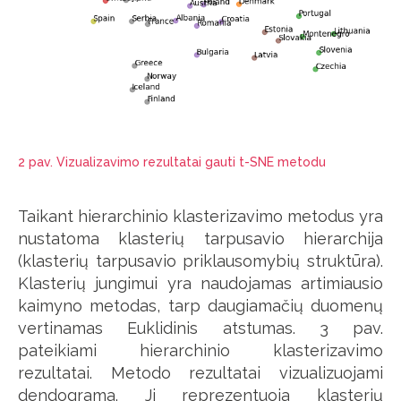
2 pav. Vizualizavimo rezultatai gauti t-SNE metodu
Taikant hierarchinio klasterizavimo metodus yra
nustatoma klasterių tarpusavio hierarchija
(klasterių tarpusavio priklausomybių struktūra).
Klasterių jungimui yra naudojamas artimiausio
kaimyno metodas, tarp daugiamačių duomenų
vertinamas Euklidinis atstumas. 3 pav.
pateikiami hierarchinio klasterizavimo
rezultatai. Metodo rezultatai vizualizuojami
dendograma. Ji reprezentuoja klasterių